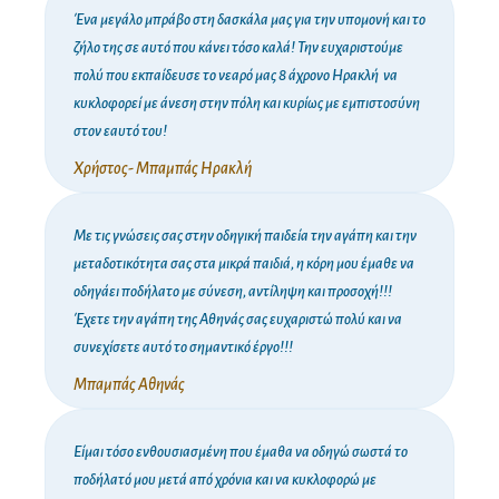
Ένα μεγάλο μπράβο στη δασκάλα μας για την υπομονή και το
ζήλο της σε αυτό που κάνει τόσο καλά! Την ευχαριστούμε
πολύ που εκπαίδευσε το νεαρό μας 8 άχρονο Ηρακλή να
κυκλοφορεί με άνεση στην πόλη και κυρίως με εμπιστοσύνη
στον εαυτό του!
Χρήστος- Μπαμπάς Ηρακλή
Με τις γνώσεις σας στην οδηγική παιδεία την αγάπη και την
μεταδοτικότητα σας στα μικρά παιδιά, η κόρη μου έμαθε να
οδηγάει ποδήλατο με σύνεση, αντίληψη και προσοχή!!!
Έχετε την αγάπη της Αθηνάς σας ευχαριστώ πολύ και να
συνεχίσετε αυτό το σημαντικό έργο!!!
Μπαμπάς Αθηνάς
Είμαι τόσο ενθουσιασμένη που έμαθα να οδηγώ σωστά το
ποδήλατό μου μετά από χρόνια και να κυκλοφορώ με