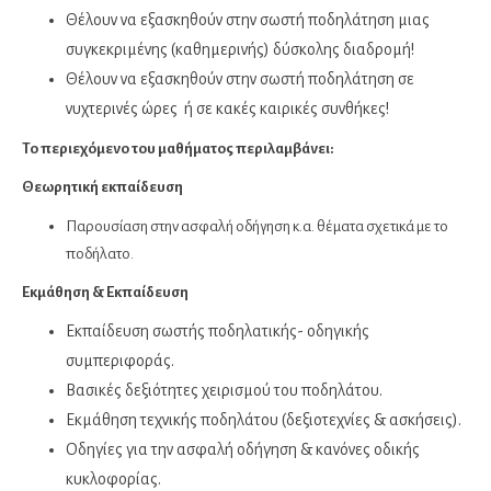
Θέλουν να εξασκηθούν στην σωστή ποδηλάτηση μιας
συγκεκριμένης (καθημερινής) δύσκολης διαδρομή!
Θέλουν να εξασκηθούν στην σωστή ποδηλάτηση σε
νυχτερινές ώρες ή σε κακές καιρικές συνθήκες!
Το περιεχόμενο του μαθήματος περιλαμβάνει:
Θεωρητική εκπαίδευση
Παρουσίαση στην ασφαλή οδήγηση κ.α. θέματα σχετικά με το
ποδήλατο.
Εκμάθηση & Εκπαίδευση
Εκπαίδευση σωστής ποδηλατικής- οδηγικής
συμπεριφοράς.
Βασικές δεξιότητες χειρισμού του ποδηλάτου.
Εκμάθηση τεχνικής ποδηλάτου (δεξιοτεχνίες & ασκήσεις).
Οδηγίες για την ασφαλή οδήγηση & κανόνες οδικής
κυκλοφορίας.