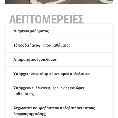
ΛΕΠΤΟΜΕΡΕΙΕΣ
Διάρκεια μαθήματος
Τόπος διεξαγωγής του μαθήματος
Απαραίτητος Εξοπλισμός
Υπάρχει η δυνατότητα δανεισμού ποδηλάτου;
Υπάρχουν ευέλικτες ημερομηνίες και ώρες
μαθημάτων;
Αγχώνεστε και φοβάστε να ποδηλατήσετε στους
δρόμους της πόλης;