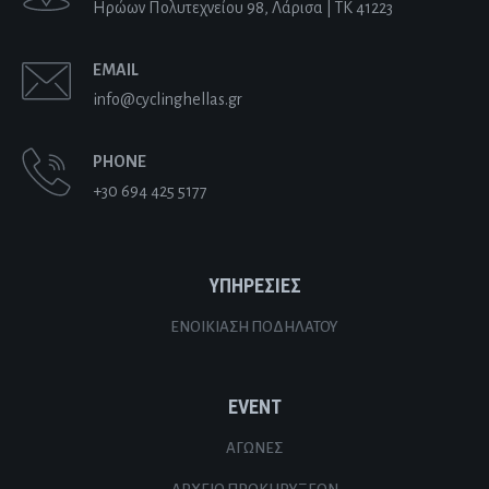
Ηρώων Πολυτεχνείου 98, Λάρισα | ΤΚ 41223
EMAIL
info@cyclinghellas.gr
PHONE
+30 694 425 5177
ΥΠΗΡΕΣΙΕΣ
ΕΝΟΙΚΊΑΣΗ ΠΟΔΗΛΆΤΟΥ
EVENT
ΑΓΏΝΕΣ