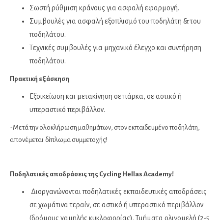
Σωστή ρύθμιση κράνους για ασφαλή εφαρμογή.
Συμβουλές για ασφαλή εξοπλισμό του ποδηλάτη & του
ποδηλάτου.
Τεχνικές συμβουλές για μηχανικό έλεγχο και συντήρηση
ποδηλάτου.
Πρακτική εξάσκηση
Εξοικείωση και μετακίνηση σε πάρκα, σε αστικό ή
υπεραστικό περιβάλλον.
-Μετά την ολοκλήρωση μαθημάτων, στον εκπαιδευμένο ποδηλάτη,
απονέμεται δίπλωμα συμμετοχής!
Ποδηλατικές αποδράσεις της Cycling Hellas Academy!
Διοργανώνονται ποδηλατικές εκπαιδευτικές αποδράσεις
σε χωμάτινα τεραίν, σε αστικό ή υπεραστικό περιβάλλον
(δρόμους χαμηλής κυκλοφορίας). Τμήματα ολιγομελή (2-5