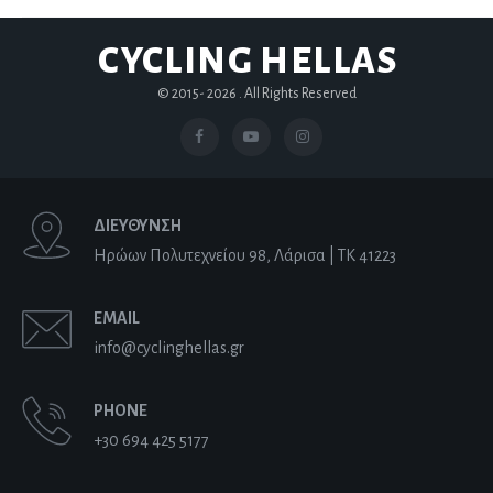
CYCLING HELLAS
© 2015-
2026 . All Rights Reserved
ΔΙΕΥΘΥΝΣΗ
Ηρώων Πολυτεχνείου 98, Λάρισα | ΤΚ 41223
EMAIL
info@cyclinghellas.gr
PHONE
+30 694 425 5177