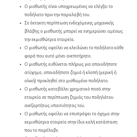
Ο μισθωτής είναι υποχρεωμένος να ελέγξει το
ποδήλατο πριν την παραλαβή του.
Σε έκτακτη περίπτωση ενδεχόμενης μηχανικής
βλάβης ο μισθωτής μπορεί να ενημερώσει αμέσως
την εκμισθώτρια εταιρεία.
Ο μισθωτής οφείλει να κλειδώνει το ποδήλατο κάθε
φορά που αυτό μένει ανεπιτήρητο.
Ο μισθωτής ευθύνεται πλήρως για οποιοδήποτε
ατύχημα, οποιαδήποτε ζημιά ή κλοπή (μερική ή
ολική) προκληθεί στο μισθωμένο ποδήλατο.
Ο μισθωτής καταβάλει χρηματικό ποσό στην
εταιρεία σε περίπτωση ζημιάς του ποδηλάτου
ανεξαρτήτως υπαιτιότητας του.
Ο μισθωτής οφείλει να επιστρέψει το όχημα στην
εκμισθώτρια εταιρεία στην ίδια καλή κατάσταση
που το παρέλαβε.