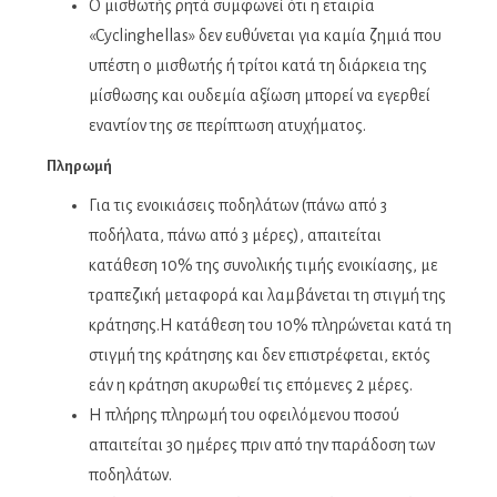
Ο μισθωτής ρητά συμφωνεί ότι η εταιρία
«Cyclinghellas» δεν ευθύνεται για καμία ζημιά που
υπέστη ο μισθωτής ή τρίτοι κατά τη διάρκεια της
μίσθωσης και ουδεμία αξίωση μπορεί να εγερθεί
εναντίον της σε περίπτωση ατυχήματος.
Πληρωμή
Για τις ενοικιάσεις ποδηλάτων (πάνω από 3
ποδήλατα, πάνω από 3 μέρες), απαιτείται
κατάθεση 10% της συνολικής τιμής ενοικίασης, με
τραπεζική μεταφορά και λαμβάνεται τη στιγμή της
κράτησης.Η κατάθεση του 10% πληρώνεται κατά τη
στιγμή της κράτησης και δεν επιστρέφεται, εκτός
εάν η κράτηση ακυρωθεί τις επόμενες 2 μέρες.
Η πλήρης πληρωμή του οφειλόμενου ποσού
απαιτείται 30 ημέρες πριν από την παράδοση των
ποδηλάτων.