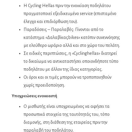
Η Cycling Hellas πριν την ενοικίαση ποδηλάτου
πραγματοποιεί εξειδικευμένο service (επισταμένο
έλεγχο και επιδιόρθωση του).
Παραδόσεις – Παραλαβές: Γίνονται από το
κατάστημα «Δαλαβίκαςbikes» κατόπιν συνεννόησης
με ελεύθερο ωράριο αλλά και στο χώρο του πελάτη.
Σε ειδικές περιπτώσεις, η «Cyclinghellas» διατηρεί
το δικαίωμα να αντικαταστήσει οποιονδήποτε τύπο
ποδηλάτου με άλλον της ίδιας κατηγορίας.
Οι όροι και οι τιμές μπορούν να τροποποιηθούν
χωρίς προειδοποίηση.
Υποχρεώσεις ενοικιαστή
Ο μισθωτής είναι υποχρεωμένος να αφήσει τα
προσωπικά στοιχεία της ταυτότητάς του, τόπο
διαμονής, στη διάθεση της εταιρείας πριν την
παραλαβή του ποδηλάτου.