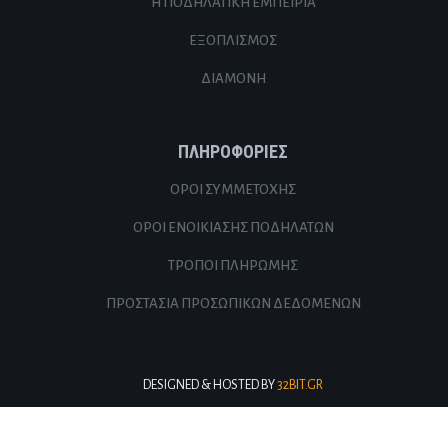
Η ΠΟΔΗΛΑΤΙΚΉ ΕΜΠΕΙΡΊΑ
ΕΞΟΠΛΙΣΜΌΣ
ΔΙΑΜΟΝΉ
ΠΛΗΡΟΦΟΡΊΕΣ
ΌΡΟΙ ΣΥΜΜΕΤΟΧΉΣ
ΌΡΟΙ ΕΝΟΙΚΊΑΣΗΣ ΠΟΔΗΛΆΤΩΝ
ΤΡΌΠΟΙ ΠΛΗΡΩΜΉΣ
ΠΡΟΣΤΑΣΊΑ ΠΡΟΣΩΠΙΚΏΝ ΔΕΔΟΜΈΝΩΝ
DESIGNED & HOSTED BY
32BIT.GR