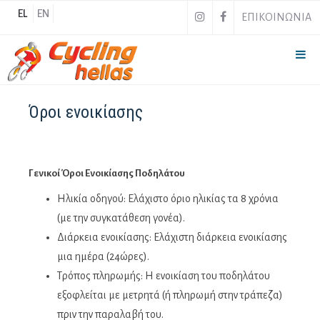
EL
EN
ΕΠΙΚΟΙΝΩΝΙΑ
Όροι ενοικίασης
Γενικοί Όροι Ενοικίασης Ποδηλάτου
Ηλικία οδηγού: Ελάχιστο όριο ηλικίας τα 8 χρόνια
(με την συγκατάθεση γονέα).
Διάρκεια ενοικίασης: Ελάχιστη διάρκεια ενοικίασης
μια ημέρα (24ώρες).
Τρόπος πληρωμής: Η ενοικίαση του ποδηλάτου
εξοφλείται με μετρητά (ή πληρωμή στην τράπεζα)
πριν την παραλαβή του.