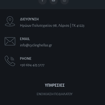
ΔΙΕΥΘΥΝΣΗ
Ηρώων Πολυτεχνείου 98, Λάρισα | ΤΚ 41223
EMAIL
info@cyclinghellas.gr
PHONE
+30 694 425 5177
ΥΠΗΡΕΣΙΕΣ
ΕΝΟΙΚΊΑΣΗ ΠΟΔΗΛΆΤΟΥ