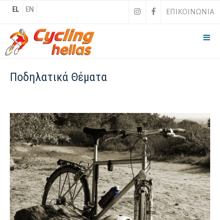
EL
EN
ΕΠΙΚΟΙΝΩΝΙΑ
Ποδηλατικά Θέματα