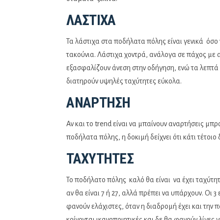
ΛΆΣΤΙΧΑ
Τα λάστιχα στα ποδήλατα πόλης είναι γενικά όσο π
τακούνια. Λάστιχα χοντρά, ανάλογα σε πάχος με
εξασφαλίζουν άνεση στην οδήγηση, ενώ τα λεπτά 
διατηρούν υψηλές ταχύτητες εύκολα.
ΑΝΆΡΤΗΣΗ
Αν και το trend είναι να μπαίνουν αναρτήσεις μπ
ποδήλατα πόλης, η δοκιμή δείχνει ότι κάτι τέτοιο 
ΤΑΧΎΤΗΤΕΣ
Το ποδήλατο πόλης καλό θα είναι να έχει ταχύτη
αν θα είναι 7 ή 27, αλλά πρέπει να υπάρχουν. Οι 3 
φανούν ελάχιστες, όταν η διαδρομή έχει και την
κρίνονται ικανοποιητικές και δε θα φανούν λίγες 