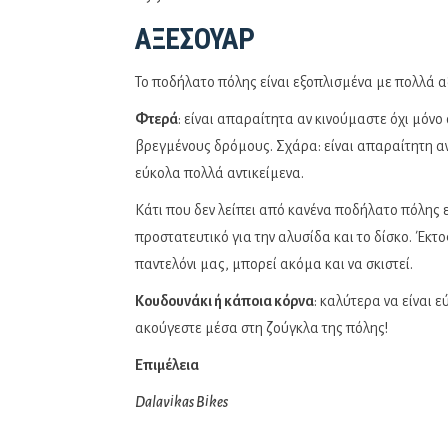
ΑΞΕΣΟΥΆΡ
Το ποδήλατο πόλης είναι εξοπλισμένα με πολλά 
Φτερά
: είναι απαραίτητα αν κινούμαστε όχι μόνο
βρεγμένους δρόμους. Σχάρα: είναι απαραίτητη α
εύκολα πολλά αντικείμενα.
Κάτι που δεν λείπει από κανένα ποδήλατο πόλης ε
προστατευτικό για την αλυσίδα και το δίσκο. Έκτο
παντελόνι μας, μπορεί ακόμα και να σκιστεί.
Κουδουνάκι ή κάποια κόρνα
: καλύτερα να είναι 
ακούγεστε μέσα στη ζούγκλα της πόλης!
Επιμέλεια
Dalavikas Bikes