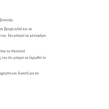
αξεσουάρ.
 σε βροχή αλλά και σε
ν και δεν μπορεί να μεταφέρει
ίναι το πλαστικό
ς του ότι μπορεί να λερωθεί το
εύχρηστη και δυνατή για να