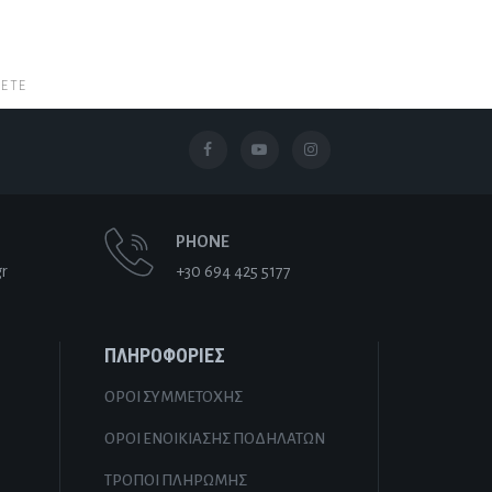
ΖΕΤΕ
PHONE
gr
+30 694 425 5177
ΠΛΗΡΟΦΟΡΊΕΣ
ΌΡΟΙ ΣΥΜΜΕΤΟΧΉΣ
ΌΡΟΙ ΕΝΟΙΚΊΑΣΗΣ ΠΟΔΗΛΆΤΩΝ
ΤΡΌΠΟΙ ΠΛΗΡΩΜΉΣ