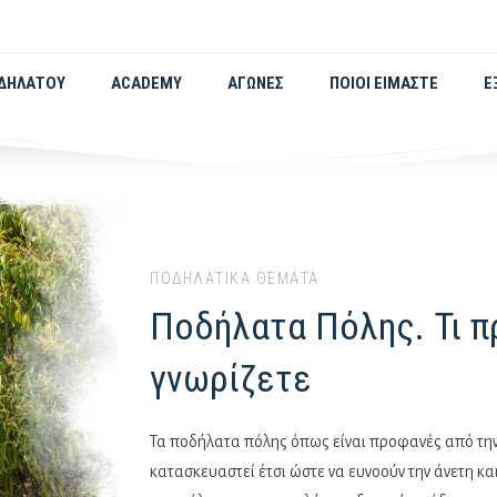
ΟΔΗΛΆΤΟΥ
ACADEMY
ΑΓΏΝΕΣ
ΠΟΙΟΙ ΕΊΜΑΣΤΕ
Ε
ΠΟΔΗΛΑΤΙΚΆ ΘΈΜΑΤΑ
Ποδήλατα Πόλης. Τι π
γνωρίζετε
Τα ποδήλατα πόλης όπως είναι προφανές από την
κατασκευαστεί έτσι ώστε να ευνοούν την άνετη κα