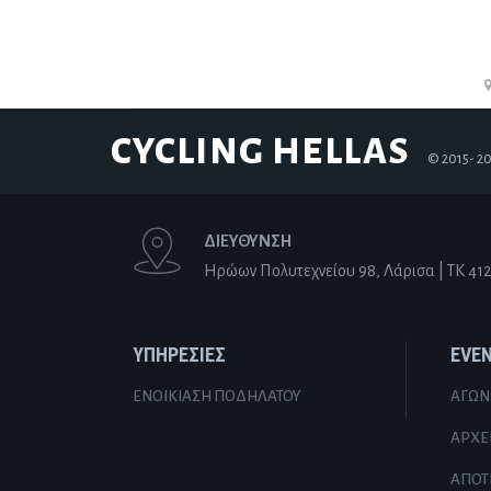
CYCLING HELLAS
© 2015-
20
ΔΙΕΥΘΥΝΣΗ
Ηρώων Πολυτεχνείου 98, Λάρισα | ΤΚ 412
ΥΠΗΡΕΣΙΕΣ
EVE
ΕΝΟΙΚΊΑΣΗ ΠΟΔΗΛΆΤΟΥ
ΑΓΏΝ
ΑΡΧΕ
ΑΠΟΤ