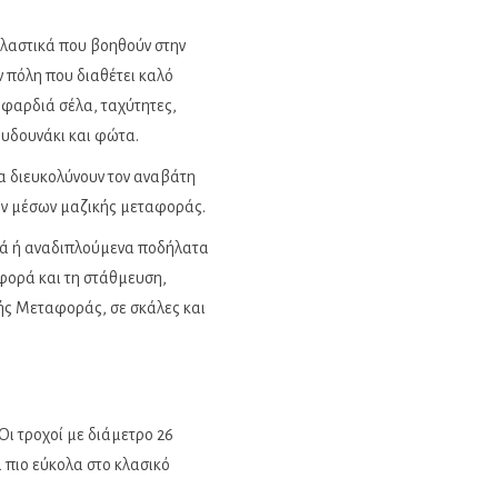
ελαστικά που βοηθούν στην
 πόλη που διαθέτει καλό
φαρδιά σέλα, ταχύτητες,
ουδουνάκι και φώτα.
α διευκολύνουν τον αναβάτη
των μέσων μαζικής μεταφοράς.
στά ή αναδιπλούμενα ποδήλατα
αφορά και τη στάθμευση,
ς Μεταφοράς, σε σκάλες και
Οι τροχοί με διάμετρο 26
αι πιο εύκολα στο κλασικό