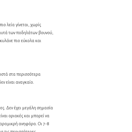
ιο λεία γίνεται, χωρίς
 αυτά των ποδηλάτων βουνού,
κυλάνε πιο εύκολα και
ροστά στα περισσότερα
δεν είναι αναγκαίο.
τες. Δεν έχει μεγάλη σημασία
είναι οριακές και μπορεί να
 παραμικρή ανηφόρα. Οι 7-8
για τις περισσότερες