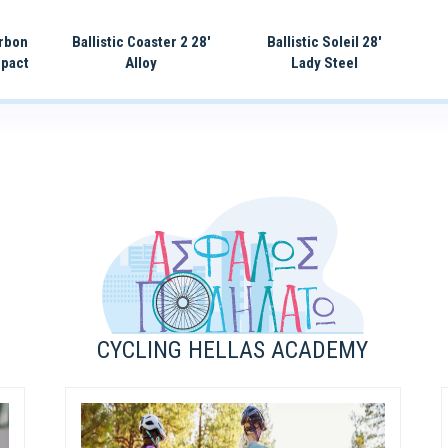
arbon
Ballistic Coaster 2 28'
Ballistic Soleil 28'
pact
Alloy
Lady Steel
CYCLING HELLAS ACADEMY