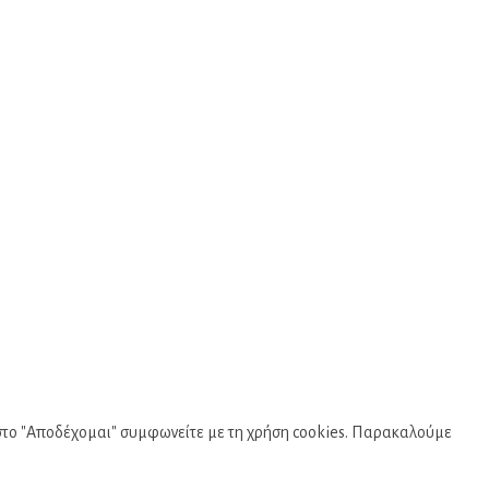
κ στο "Αποδέχομαι" συμφωνείτε με τη χρήση cookies. Παρακαλούμε