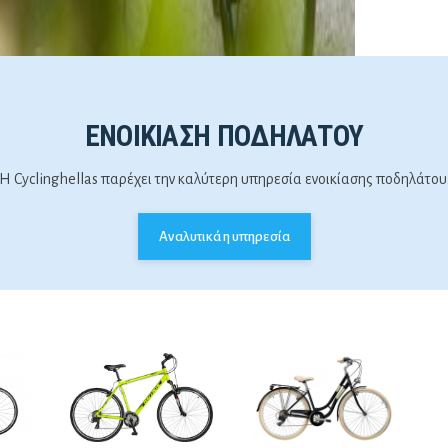
υ
ΕΝΟΙΚΊΑΣΗ ΠΟΔΗΛΆΤΟΥ
Η Cyclinghellas παρέχει την καλύτερη υπηρεσία ενοικίασης ποδηλάτου
Αναλυτικά η υπηρεσία