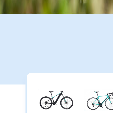
ΕΝΟΙΚΙΑΣΗ ΠΟΔΗΛΑΤΟΥ
Η Cycling Hellas παρέχει την καλύτερη υπηρεσία ενοικίασης ποδηλάτο