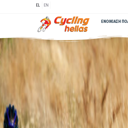
EL
EN
ΕΝΟΙΚΊΑΣΗ Π