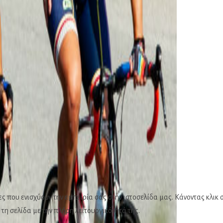
ς που ενισχύουν την εμπειρία σας στην ιστοσελίδα μας. Κάνοντας κλι
 τη σελίδα με την πλήρη λειτουργικότητά της.