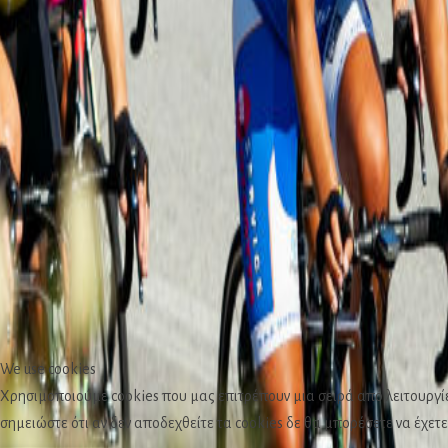
We use cookies
Χρησιμοποιούμε cookies που μας επιτρέπουν μια σειρά από λειτουργίε
σημειώστε ότι αν δεν αποδεχθείτε τα cookies δε θα μπορέσετε να έχετε